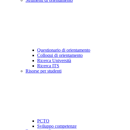
Strumenti di orientamento
Questionario di orientamento
Colloqui di orientamento
Ricerca Università
Ricerca ITS
Risorse per studenti
PCTO
Sviluppo competenze