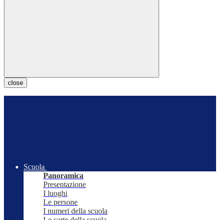
close
Scuola
Panoramica
Presentazione
I luoghi
Le persone
I numeri della scuola
Le carte della scuola