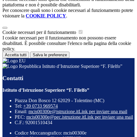
piattaforma e non è possibile disabilitarli.
Per conoscere quali sono i cookie necessari al funzionamento potete
visionare la
COOKIE POLICY
.
Cookie necessari per il funzionamento
I cookie necessari per il funzionamento non possono essere
disabilitati. È possibile consultare l'elenco nella pagina della cookie
policy.
Accetta tutti
Salva le preferenze
Istituto d’Istruzione Superiore “F. Filelfo”
Contatti
Istituto d’Istruzione Superiore “F. Filelfo”
Piazza Don Bosco 12 62029 - Tolentino (MC)
Tel:
+39 0733 969574
Email:
mcis00300e@istruzione.it
Link per inviare una mail
PEC:
mcis00300e@pec.istruzione.it
Link per inviare una mail
C.F.: 92001510434
Codice Meccanografico: mcis00300e