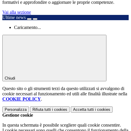
formativi e approfondire o aggiornare le proprie competenze.
Vai alla sezione
Ultime news
Caricamento...
Chiudi
Questo sito o gli strumenti terzi da questo utilizzati si avvalgono di
cookie necessari al funzionamento ed utili alle finalità illustrate nella
COOKIE POLICY
.
Personalizza
Rifiuta tutti
i cookies
Accetta tutti
i cookies
Gestione cookie
In questa schermata è possibile scegliere quali cookie consentire.
I cookie necessari sono quelli che consentono il funzionamento della