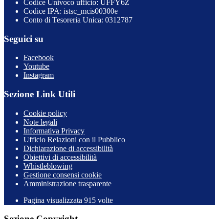
Codice Univoco ufficio: UFFY6Z
Codice IPA: istsc_mcis00300e
Conto di Tesoreria Unica: 0312787
Seguici su
Facebook
Youtube
Instagram
Sezione Link Utili
Cookie policy
Note legali
Informativa Privacy
Ufficio Relazioni con il Pubblico
Dichiarazione di accessibilità
Obiettivi di accessibilità
Whistleblowing
Gestione consensi cookie
Amministrazione trasparente
Pagina visualizzata
915
volte
Sezione Copyright