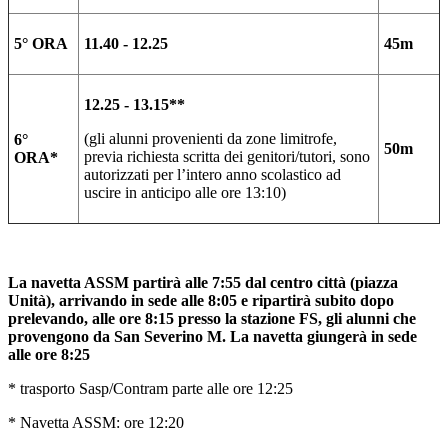
5° ORA
11.40 - 12.25
45m
12.25 - 13.15**
(gli alunni provenienti da zone limitrofe,
6°
50m
previa richiesta scritta dei genitori/tutori, sono
ORA*
autorizzati per l’intero anno scolastico ad
uscire in anticipo alle ore 13:10)
La navetta ASSM partirà alle 7:55 dal centro città (piazza
Unità), arrivando in sede alle 8:05 e ripartirà subito dopo
prelevando, alle ore 8:15 presso la stazione FS, gli alunni che
provengono da San Severino M. La navetta giungerà in sede
alle ore 8:25
* trasporto Sasp/Contram parte alle ore 12:25
* Navetta ASSM: ore 12:20