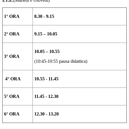
I.T.E.
(Martedì e Giovedì)
1° ORA
8.30 - 9.15
2° ORA
9.15 – 10.05
10.05 – 10.55
3° ORA
(10:45-10:55 pausa didattica)
4° ORA
10.55 - 11.45
5° ORA
11.45 - 12.30
6° ORA
12.30 - 13.20