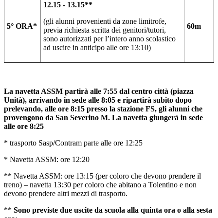
12.15 - 13.15**
(gli alunni provenienti da zone limitrofe,
5° ORA*
60m
previa richiesta scritta dei genitori/tutori,
sono autorizzati per l’intero anno scolastico
ad uscire in anticipo alle ore 13:10)
La navetta ASSM partirà alle 7:55 dal centro città (piazza
Unità), arrivando in sede alle 8:05 e ripartirà subito dopo
prelevando, alle ore 8:15 presso la stazione FS, gli alunni che
provengono da San Severino M. La navetta giungerà in sede
alle ore 8:25
* trasporto Sasp/Contram parte alle ore 12:25
* Navetta ASSM: ore 12:20
** Navetta ASSM: ore 13:15 (per coloro che devono prendere il
treno) – navetta 13:30 per coloro che abitano a Tolentino e non
devono prendere altri mezzi di trasporto.
**
Sono previste due uscite da scuola alla quinta ora o alla sesta