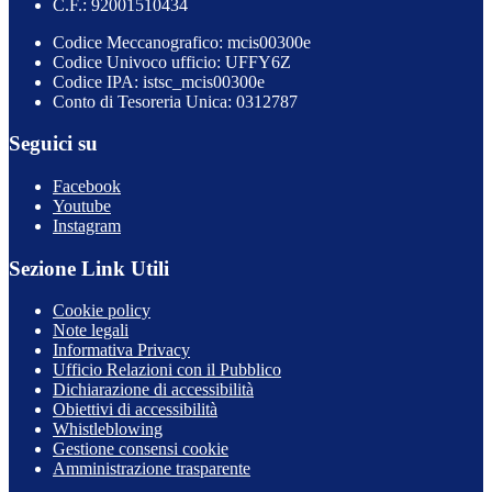
C.F.: 92001510434
Codice Meccanografico: mcis00300e
Codice Univoco ufficio: UFFY6Z
Codice IPA: istsc_mcis00300e
Conto di Tesoreria Unica: 0312787
Seguici su
Facebook
Youtube
Instagram
Sezione Link Utili
Cookie policy
Note legali
Informativa Privacy
Ufficio Relazioni con il Pubblico
Dichiarazione di accessibilità
Obiettivi di accessibilità
Whistleblowing
Gestione consensi cookie
Amministrazione trasparente