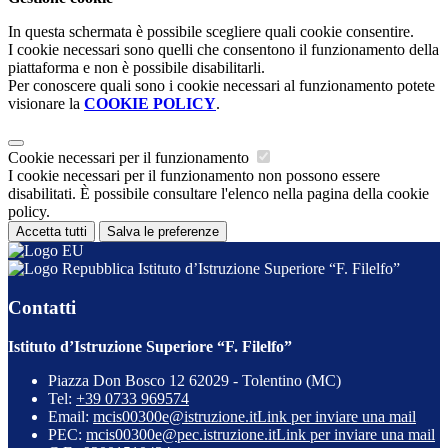
In questa schermata è possibile scegliere quali cookie consentire.
I cookie necessari sono quelli che consentono il funzionamento della
piattaforma e non è possibile disabilitarli.
Per conoscere quali sono i cookie necessari al funzionamento potete
visionare la
COOKIE POLICY
.
Cookie necessari per il funzionamento
I cookie necessari per il funzionamento non possono essere
disabilitati. È possibile consultare l'elenco nella pagina della cookie
policy.
Accetta tutti
Salva le preferenze
Istituto d’Istruzione Superiore “F. Filelfo”
Contatti
Istituto d’Istruzione Superiore “F. Filelfo”
Piazza Don Bosco 12 62029 - Tolentino (MC)
Tel:
+39 0733 969574
Email:
mcis00300e@istruzione.it
Link per inviare una mail
PEC:
mcis00300e@pec.istruzione.it
Link per inviare una mail