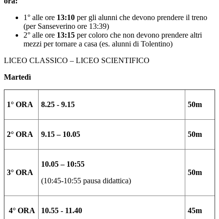
ora:
1° alle ore
13:10
per gli alunni che devono prendere il treno
(per Sanseverino ore 13:39)
2° alle ore
13:15
per coloro che non devono prendere altri
mezzi per tornare a casa (es. alunni di Tolentino)
LICEO CLASSICO – LICEO SCIENTIFICO
Martedì
1° ORA
8.25 - 9.15
50m
2° ORA
9.15 – 10.05
50m
10.05 – 10:55
3° ORA
50m
(10:45-10:55 pausa didattica)
4° ORA
10.55 - 11.40
45m