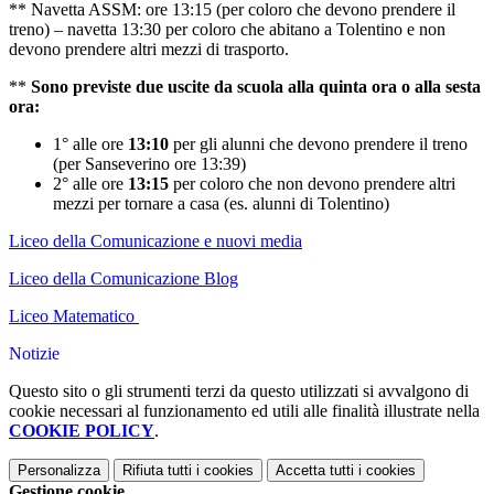
** Navetta ASSM: ore 13:15 (per coloro che devono prendere il
treno) – navetta 13:30 per coloro che abitano a Tolentino e non
devono prendere altri mezzi di trasporto.
**
Sono previste due uscite da scuola alla quinta ora o alla sesta
ora:
1° alle ore
13:10
per gli alunni che devono prendere il treno
(per Sanseverino ore 13:39)
2° alle ore
13:15
per coloro che non devono prendere altri
mezzi per tornare a casa (es. alunni di Tolentino)
Liceo della Comunicazione e nuovi media
Liceo della Comunicazione Blog
Liceo Matematico
Notizie
Questo sito o gli strumenti terzi da questo utilizzati si avvalgono di
cookie necessari al funzionamento ed utili alle finalità illustrate nella
COOKIE POLICY
.
Personalizza
Rifiuta tutti
i cookies
Accetta tutti
i cookies
Gestione cookie