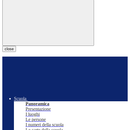
close
Scuola
Panoramica
Presentazione
I luoghi
Le persone
I numeri della scuola
Le carte della scuola