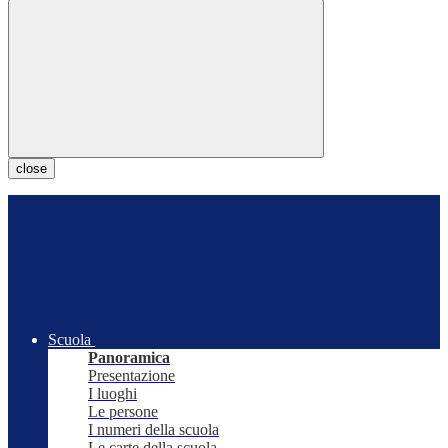
close
Scuola
Panoramica
Presentazione
I luoghi
Le persone
I numeri della scuola
Le carte della scuola