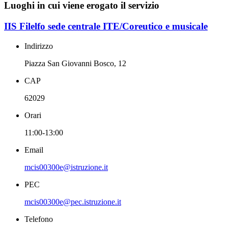
Luoghi in cui viene erogato il servizio
IIS Filelfo sede centrale ITE/Coreutico e musicale
Indirizzo
Piazza San Giovanni Bosco, 12
CAP
62029
Orari
11:00-13:00
Email
mcis00300e@istruzione.it
PEC
mcis00300e@pec.istruzione.it
Telefono