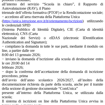
all’interno del servizio “Scuola in chiaro”, il Rapporto di
Autovalutazione (RAV), il Piano
triennale dell’offerta formativa (PTOF) e la Rendicontazione sociale;
− accedono all’area riservata della Piattaforma Unica
(
https://unica.istruzione.gov.it/it/orientamento/iscrizioni
) utilizzando
le credenziali SPID
(Sistema Pubblico di Identità Digitale), CIE (Carta di identità
elettronica), CNS (Carta
Nazionale dei Servizi) o eIDAS (electronic IDentification
Authentication and Signature);
− compilano la domanda in tutte le sue parti, mediante il modulo on
line, a partire dalle ore
8:00 del 13 gennaio 2026;
− inviano la domanda d’iscrizione alla scuola di destinazione entro
le ore 20:00 del 14
febbraio 2026;
− dopo la conferma dell’accettazione della domanda di iscrizione
procedono, prima
dell’avvio dell’anno scolastico 2026/2027, all’inoltro della
documentazione richiesta da parte della scuola, anche per il tramite
della sezione di gestione documentale “ComUnica”
presente all’interno della Piattaforma Unica, se utilizzata dalla
scuola;
Il sistema di iscrizioni on line della Piattaforma Unica avvisa in