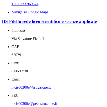
+39 0733 969574
Naviga su Google Maps
IIS Filelfo sede liceo scientifico e scienze applicate
Indirizzo
Via Salvatore Ficili, 1
CAP
62029
Orari
8:00-13:30
Email
mcis00300e@istruzione.it
PEC
mcis00300e@pec.istruzione.it