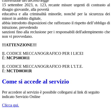
conversione del decreto-legge
15 settembre 2023, n. 123, recante misure urgenti di contrasto al
disagio giovanile, alla povertà
educativa e alla criminalità minorile, nonché per la sicurezza dei
minori in ambito digitale,
abbia introdotto disposizioni che rafforzano il rispetto dell’obbligo di
istruzione, prevedendo
sanzioni fino alla reclusione per i responsabili dell'adempimento che
non vi provvedano.
!!!ATTENZIONE!!!
IL CODICE MECCANOGRAFICO PER I LICEI
È:
MCPS003011
IL CODICE MECCANOGRAFICO PER L'I.T.E.
È:
MCTD00301R
Come si accede al servizio
Per accedere al servizio è possibile collegarsi al link di seguito
indicato Servizio Online
Clicca qui.