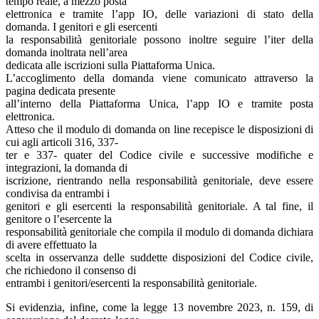
tempo reale, a mezzo posta
elettronica e tramite l’app IO, delle variazioni di stato della
domanda. I genitori e gli esercenti
la responsabilità genitoriale possono inoltre seguire l’iter della
domanda inoltrata nell’area
dedicata alle iscrizioni sulla Piattaforma Unica.
L’accoglimento della domanda viene comunicato attraverso la
pagina dedicata presente
all’interno della Piattaforma Unica, l’app IO e tramite posta
elettronica.
Atteso che il modulo di domanda on line recepisce le disposizioni di
cui agli articoli 316, 337-
ter e 337- quater del Codice civile e successive modifiche e
integrazioni, la domanda di
iscrizione, rientrando nella responsabilità genitoriale, deve essere
condivisa da entrambi i
genitori e gli esercenti la responsabilità genitoriale. A tal fine, il
genitore o l’esercente la
responsabilità genitoriale che compila il modulo di domanda dichiara
di avere effettuato la
scelta in osservanza delle suddette disposizioni del Codice civile,
che richiedono il consenso di
entrambi i genitori/esercenti la responsabilità genitoriale.
Si evidenzia, infine, come la legge 13 novembre 2023, n. 159, di