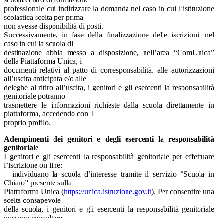
professionale cui indirizzare la domanda nel caso in cui l’istituzione
scolastica scelta per prima
non avesse disponibilità di posti.
Successivamente, in fase della finalizzazione delle iscrizioni, nel
caso in cui la scuola di
destinazione abbia messo a disposizione, nell’area “ComUnica”
della Piattaforma Unica, i
documenti relativi al patto di corresponsabilità, alle autorizzazioni
all’uscita anticipata e/o alle
deleghe al ritiro all’uscita, i genitori e gli esercenti la responsabilità
genitoriale potranno
trasmettere le informazioni richieste dalla scuola direttamente in
piattaforma, accedendo con il
proprio profilo.
Adempimenti dei genitori e degli esercenti la responsabilità
genitoriale
I genitori e gli esercenti la responsabilità genitoriale per effettuare
l’iscrizione on line:
− individuano la scuola d’interesse tramite il servizio “Scuola in
Chiaro” presente sulla
Piattaforma Unica (
https://unica.istruzione.gov.it
). Per consentire una
scelta consapevole
della scuola, i genitori e gli esercenti la responsabilità genitoriale
possono consultare,