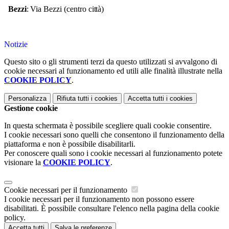
Bezzi
:
Via
Bezzi
(centro
città)
Notizie
Questo sito o gli strumenti terzi da questo utilizzati si avvalgono di
cookie necessari al funzionamento ed utili alle finalità illustrate nella
COOKIE POLICY
.
Personalizza
Rifiuta tutti
i cookies
Accetta tutti
i cookies
Gestione cookie
In questa schermata è possibile scegliere quali cookie consentire.
I cookie necessari sono quelli che consentono il funzionamento della
piattaforma e non è possibile disabilitarli.
Per conoscere quali sono i cookie necessari al funzionamento potete
visionare la
COOKIE POLICY
.
Cookie necessari per il funzionamento
I cookie necessari per il funzionamento non possono essere
disabilitati. È possibile consultare l'elenco nella pagina della cookie
policy.
Accetta tutti
Salva le preferenze