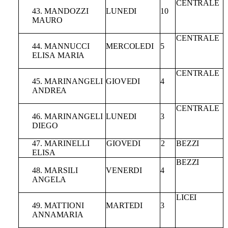
CENTRALE
43.
MANDOZZI
LUNEDI
10
MAURO
CENTRALE
44.
MANNUCCI
MERCOLEDI
5
ELISA
MARIA
CENTRALE
45. MARINANGELI
GIOVEDI
4
ANDREA
CENTRALE
46. MARINANGELI
LUNEDI
3
DIEGO
47.
MARINELLI
GIOVEDI
2
BEZZI
ELISA
BEZZI
48.
MARSILI
VENERDI
4
ANGELA
LICEI
49.
MATTIONI
MARTEDI
3
ANNAMARIA