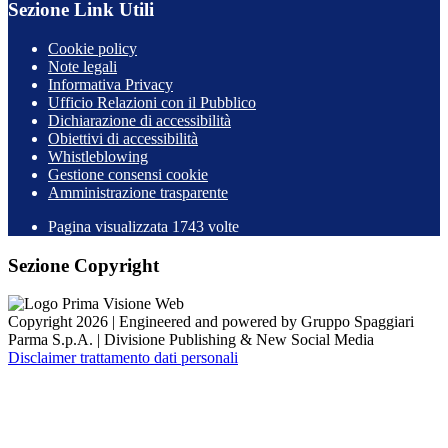
Sezione Link Utili
Cookie policy
Note legali
Informativa Privacy
Ufficio Relazioni con il Pubblico
Dichiarazione di accessibilità
Obiettivi di accessibilità
Whistleblowing
Gestione consensi cookie
Amministrazione trasparente
Pagina visualizzata
1743
volte
Sezione Copyright
Copyright 2026 | Engineered and powered by Gruppo Spaggiari
Parma S.p.A. | Divisione Publishing & New Social Media
Disclaimer trattamento dati personali