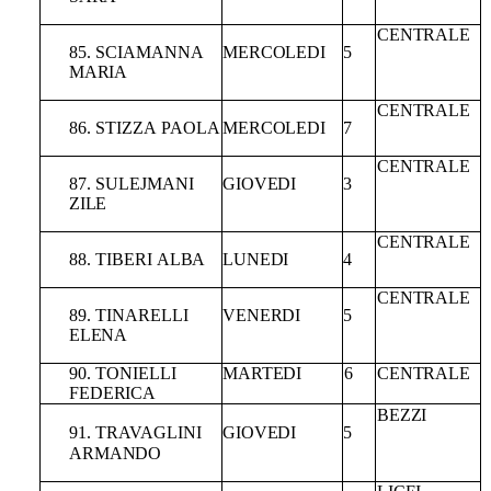
CENTRALE
85. SCIAMANNA
MERCOLEDI
5
MARIA
CENTRALE
86.
STIZZA
PAOLA
MERCOLEDI
7
CENTRALE
87.
SULEJMANI
GIOVEDI
3
ZILE
CENTRALE
88.
TIBERI
ALBA
LUNEDI
4
CENTRALE
89. TINARELLI
VENERDI
5
ELENA
90. TONIELLI
MARTEDI
6
CENTRALE
FEDERICA
BEZZI
91.
TRAVAGLINI
GIOVEDI
5
ARMANDO