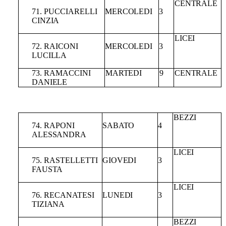
CENTRALE
71.
PUCCIARELLI
MERCOLEDI
3
CINZIA
LICEI
72.
RAICONI
MERCOLEDI
3
LUCILLA
73.
RAMACCINI
MARTEDI
9
CENTRALE
DANIELE
BEZZI
74. RAPONI
SABATO
4
ALESSANDRA
LICEI
75.
RASTELLETTI
GIOVEDI
3
FAUSTA
LICEI
76.
RECANATESI
LUNEDI
3
TIZIANA
BEZZI