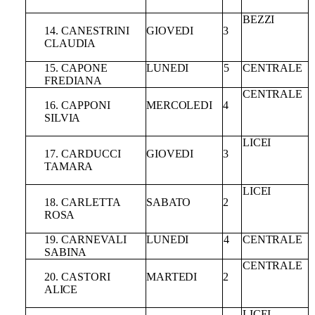
BEZZI
14.
CANESTRINI
GIOVEDI
3
CLAUDIA
15.
CAPONE
LUNEDI
5
CENTRALE
FREDIANA
CENTRALE
16. CAPPONI
MERCOLEDI
4
SILVIA
LICEI
17.
CARDUCCI
GIOVEDI
3
TAMARA
LICEI
18.
CARLETTA
SABATO
2
ROSA
19.
CARNEVALI
LUNEDI
4
CENTRALE
SABINA
CENTRALE
20.
CASTORI
MARTEDI
2
ALICE
LICEI