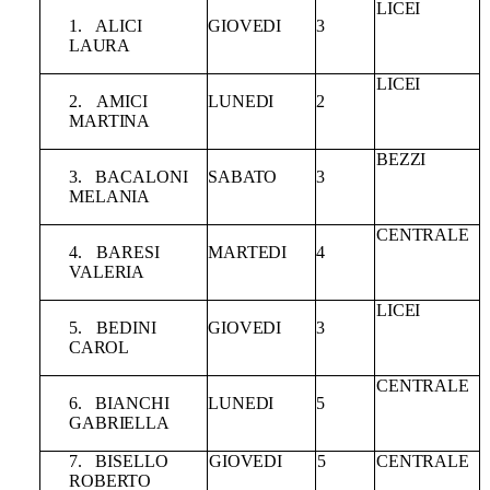
LICEI
1.
ALICI
GIOVEDI
3
LAURA
LICEI
2.
AMICI
LUNEDI
2
MARTINA
BEZZI
3.
BACALONI
SABATO
3
MELANIA
CENTRALE
4.
BARESI
MARTEDI
4
VALERIA
LICEI
5.
BEDINI
GIOVEDI
3
CAROL
CENTRALE
6.
BIANCHI
LUNEDI
5
GABRIELLA
7.
BISELLO
GIOVEDI
5
CENTRALE
ROBERTO