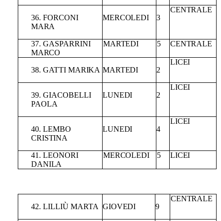
CENTRALE
36.
FORCONI
MERCOLEDI
3
MARA
37.
GASPARRINI
MARTEDI
5
CENTRALE
MARCO
LICEI
38.
GATTI
MARIKA
MARTEDI
2
LICEI
39.
GIACOBELLI
LUNEDI
2
PAOLA
LICEI
40.
LEMBO
LUNEDI
4
CRISTINA
41.
LEONORI
MERCOLEDI
5
LICEI
DANILA
CENTRALE
42.
LILLIÙ
MARTA
GIOVEDI
9