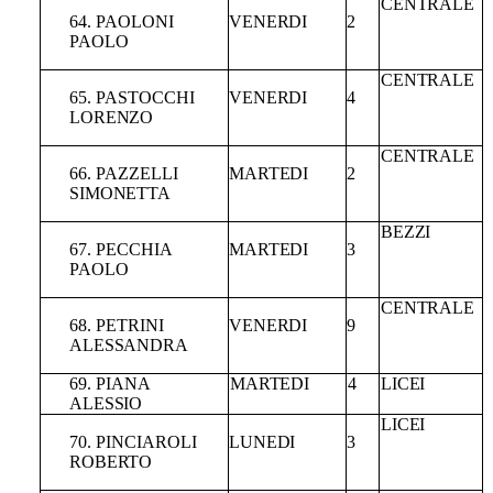
CENTRALE
64.
PAOLONI
VENERDI
2
PAOLO
CENTRALE
65.
PASTOCCHI
VENERDI
4
LORENZO
CENTRALE
66.
PAZZELLI
MARTEDI
2
SIMONETTA
BEZZI
67.
PECCHIA
MARTEDI
3
PAOLO
CENTRALE
68.
PETRINI
VENERDI
9
ALESSANDRA
69. PIANA
MARTEDI
4
LICEI
ALESSIO
LICEI
70.
PINCIAROLI
LUNEDI
3
ROBERTO