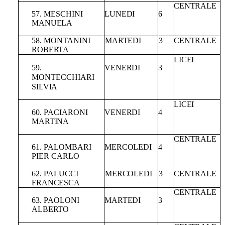
CENTRALE
57.
MESCHINI
LUNEDI
6
MANUELA
58.
MONTANINI
MARTEDI
3
CENTRALE
ROBERTA
LICEI
59.
VENERDI
3
MONTECCHIARI
SILVIA
LICEI
60.
PACIARONI
VENERDI
4
MARTINA
CENTRALE
61.
PALOMBARI
MERCOLEDI
4
PIER
CARLO
62.
PALUCCI
MERCOLEDI
3
CENTRALE
FRANCESCA
CENTRALE
63.
PAOLONI
MARTEDI
3
ALBERTO