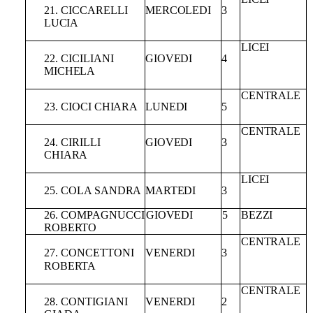
21.
CICCARELLI
MERCOLEDI
3
LUCIA
LICEI
22.
CICILIANI
GIOVEDI
4
MICHELA
CENTRALE
23.
CIOCI
CHIARA
LUNEDI
5
CENTRALE
24.
CIRILLI
GIOVEDI
3
CHIARA
LICEI
25.
COLA
SANDRA
MARTEDI
3
26.
COMPAGNUCCI
GIOVEDI
5
BEZZI
ROBERTO
CENTRALE
27.
CONCETTONI
VENERDI
3
ROBERTA
CENTRALE
28.
CONTIGIANI
VENERDI
2