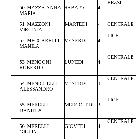
BEZZI
50.
MAZZA
ANNA
SABATO
4
MARIA
51.
MAZZONI
MARTEDI
4
CENTRALE
VIRGINIA
LICEI
52.
MECCARELLI
VENERDI
4
MANILA
CENTRALE
53.
MENGONI
LUNEDI
4
ROBERTO
CENTRALE
54.
MENICHELLI
VENERDI
3
ALESSANDRO
LICEI
55. MERELLI
MERCOLEDI
3
DANIELA
CENTRALE
56. MERELLI
GIOVEDI
4
GIULIA