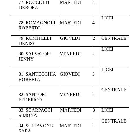
77.
ROCCETTI
MARTEDI
4
DEBORA
LICEI
78.
ROMAGNOLI
MARTEDI
4
ROBERTO
79.
ROMITELLI
GIOVEDI
2
CENTRALE
DENISE
LICEI
80.
SALVATORI
VENERDI
2
JENNY
LICEI
81.
SANTECCHIA
GIOVEDI
3
ROBERTA
CENTRALE
82. SANTORI
VENERDI
5
FEDERICO
83.
SCARPACCI
MARTEDI
3
LICEI
SIMONA
CENTRALE
84.
SCHIAVONE
MARTEDI
2
SARA