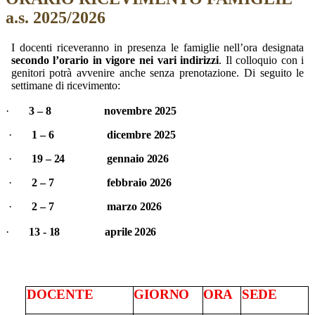
a.s. 2025/2026
I docenti riceveranno in presenza le famiglie nell’ora designata
secondo l’orario in vigore nei vari indirizzi
.
Il colloquio
con
i
genitori
potrà
avvenire
anche senza
prenotazione. Di seguito le
settimane di
ricevimento:
·
3
–
8
novembre
2025
·
1
–
6
dicembre
2025
·
19
–
24
gennaio
2026
·
2
–
7
febbraio
2026
·
2
–
7
marzo
2026
·
13
-
18
aprile
2026
DOCENTE
GIORNO
ORA
SEDE