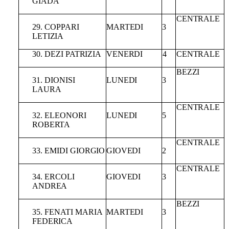
GIADA
CENTRALE
29.
COPPARI
MARTEDI
3
LETIZIA
30.
DEZI
PATRIZIA
VENERDI
4
CENTRALE
BEZZI
31.
DIONISI
LUNEDI
3
LAURA
CENTRALE
32.
ELEONORI
LUNEDI
5
ROBERTA
CENTRALE
33. EMIDI
GIORGIO
GIOVEDI
2
CENTRALE
34.
ERCOLI
GIOVEDI
3
ANDREA
BEZZI
35.
FENATI
MARIA
MARTEDI
3
FEDERICA