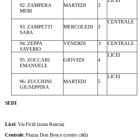
LICEI
92.
ZAMPERA
MARTEDI
3
MERI
CENTRALE
93.
ZAMPETTI
MERCOLEDI
3
SARA
94. ZEPPA
VENERDI
3
CENTRALE
SAVERIO
LICEI
95.
ZOCCARI
GIOVEDI
4
EMANUELE
LICEI
96.
ZUCCHINI
MARTEDI
5
GIUSEPPINA
SEDI
Licei
: Via
Ficili
(zona
Rancia)
Centrale
:
Piazza
Don
Bosco
(centro
città)