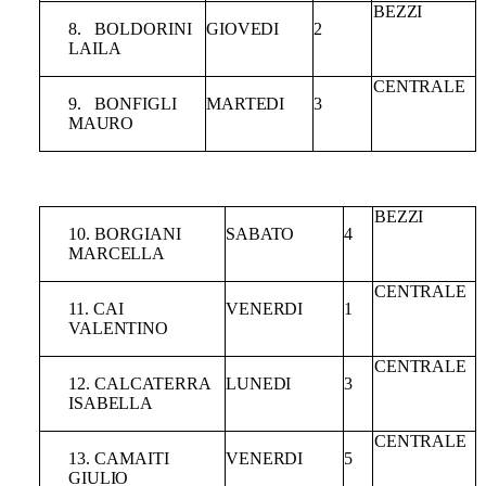
BEZZI
8.
BOLDORINI
GIOVEDI
2
LAILA
CENTRALE
9.
BONFIGLI
MARTEDI
3
MAURO
BEZZI
10.
BORGIANI
SABATO
4
MARCELLA
CENTRALE
11.
CAI
VENERDI
1
VALENTINO
CENTRALE
12.
CALCATERRA
LUNEDI
3
ISABELLA
CENTRALE
13. CAMAITI
VENERDI
5
GIULIO