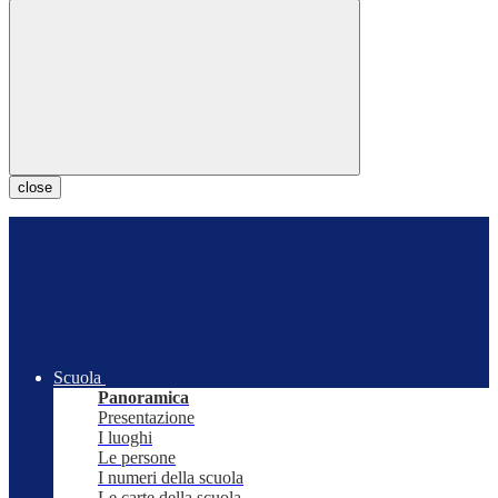
close
Scuola
Panoramica
Presentazione
I luoghi
Le persone
I numeri della scuola
Le carte della scuola