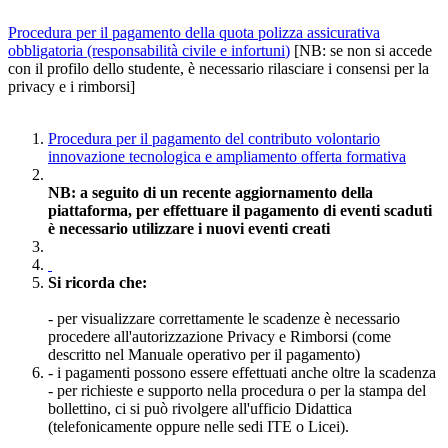
Procedura per il pagamento della quota polizza assicurativa
obbligatoria (responsabilità civile e infortuni
)
[NB: se non si accede
con il profilo dello studente, è necessario rilasciare i consensi per la
privacy e i rimborsi]
Procedura per il pagamento del contributo volontario
innovazione tecnologica e ampliamento offerta formativa
NB:
a seguito di un recente aggiornamento della
piattaforma, per effettuare il pagamento di eventi scaduti
è necessario utilizzare i nuovi eventi creati
Si ricorda che:
-
per visualizzare correttamente le scadenze è necessario
procedere all'autorizzazione Privacy e Rimborsi (come
descritto nel Manuale operativo per il pagamento)
- i pagamenti possono essere effettuati anche oltre la scadenza
- per richieste e supporto nella procedura o per la stampa del
bollettino, ci si può rivolgere all'ufficio Didattica
(telefonicamente oppure nelle sedi ITE o Licei).