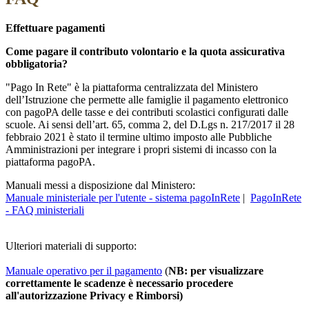
Effettuare pagamenti
Come pagare il contributo volontario e la quota assicurativa
obbligatoria?
"Pago In Rete" è la piattaforma centralizzata del Ministero
dell’Istruzione che permette alle famiglie il pagamento elettronico
con pagoPA delle tasse e dei contributi scolastici configurati dalle
scuole. Ai sensi dell’art. 65, comma 2, del D.Lgs n. 217/2017 il 28
febbraio 2021 è stato il termine ultimo imposto alle Pubbliche
Amministrazioni per integrare i propri sistemi di incasso con la
piattaforma pagoPA.
Manuali messi a disposizione dal Ministero:
Manuale ministeriale per l'utente - sistema pagoInRete
|
PagoInRete
- FAQ ministeriali
Ulteriori materiali di supporto:
Manuale operativo per il pagamento
(
NB: per visualizzare
correttamente le scadenze è necessario procedere
all'autorizzazione Privacy e Rimborsi)