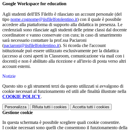
Google Workspace for education
Agli studenti dell'IIS Filelfo è rilasciato un account personale (del
tipo
nome.cognome@iisfilelfotolentino.it
) con il quale è possibile
accedere alla piattaforma di supporto alla didattica in presenza. Le
credenziali sono rilasciate agli studenti delle prime classi dal docente
coordinatore e vanno conservate con cura; in caso di smarrimento
sarà necessario contattare la prof.ssa Paciaroni
(
paciaroni@iisfilelfotolentino.it
). Si ricorda che l'account
istituzionale può essere utilizzato esclusivamente per la didattica
(accesso ai corsi aperti in Classroom, comunicazione via mail con i
docenti) e non è abilitato alla ricezione e all'invio di posta verso altri
account esterni.
Notizie
Questo sito o gli strumenti terzi da questo utilizzati si avvalgono di
cookie necessari al funzionamento ed utili alle finalità illustrate nella
COOKIE POLICY
.
Personalizza
Rifiuta tutti
i cookies
Accetta tutti
i cookies
Gestione cookie
In questa schermata è possibile scegliere quali cookie consentire.
I cookie necessari sono quelli che consentono il funzionamento della