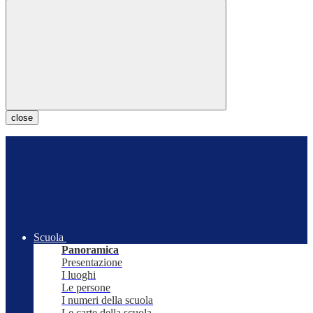
close
Scuola
Panoramica
Presentazione
I luoghi
Le persone
I numeri della scuola
Le carte della scuola