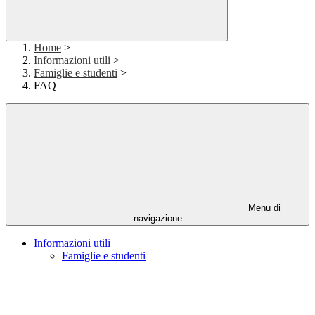
Home
>
Informazioni utili
>
Famiglie e studenti
>
FAQ
Menu di
navigazione
Informazioni utili
Famiglie e studenti