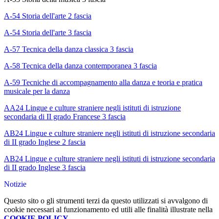
A-54 Storia dell'arte 2 fascia
A-54 Storia dell'arte 3 fascia
A-57 Tecnica della danza classica 3 fascia
A-58 Tecnica della danza contemporanea 3 fascia
A-59 Tecniche di accompagnamento alla danza e teoria e pratica
musicale per la danza
AA24 Lingue e culture straniere negli istituti di istruzione
secondaria di II grado Francese 3 fascia
AB24 Lingue e culture straniere negli istituti di istruzione secondaria
di II grado Inglese 2 fascia
AB24 Lingue e culture straniere negli istituti di istruzione secondaria
di II grado Inglese 3 fascia
Notizie
Questo sito o gli strumenti terzi da questo utilizzati si avvalgono di
cookie necessari al funzionamento ed utili alle finalità illustrate nella
COOKIE POLICY
.