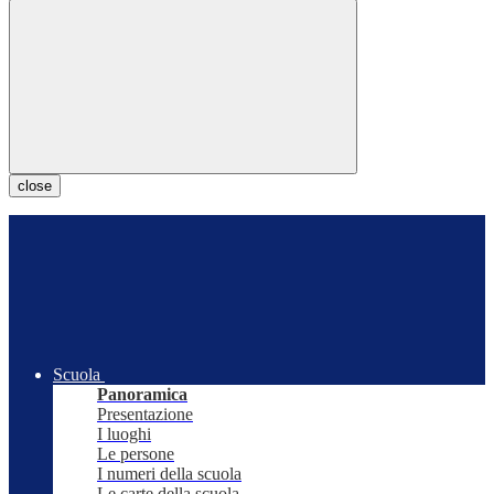
close
Scuola
Panoramica
Presentazione
I luoghi
Le persone
I numeri della scuola
Le carte della scuola