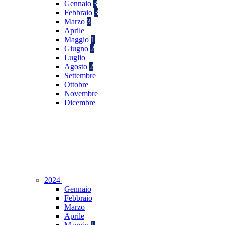
Gennaio
3
Febbraio
3
Marzo
3
Aprile
Maggio
1
Giugno
2
Luglio
Agosto
2
Settembre
Ottobre
Novembre
Dicembre
2024
Gennaio
Febbraio
Marzo
Aprile