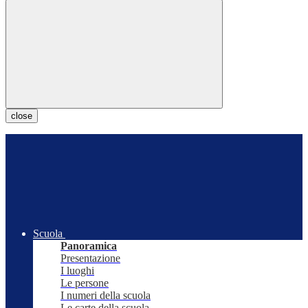
close
Scuola
Panoramica
Presentazione
I luoghi
Le persone
I numeri della scuola
Le carte della scuola