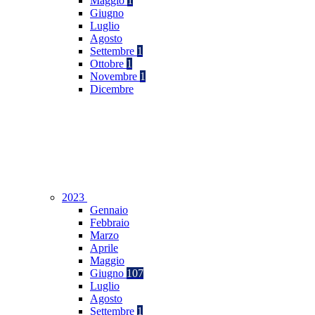
Maggio
1
Giugno
Luglio
Agosto
Settembre
1
Ottobre
1
Novembre
1
Dicembre
2023
Gennaio
Febbraio
Marzo
Aprile
Maggio
Giugno
107
Luglio
Agosto
Settembre
1