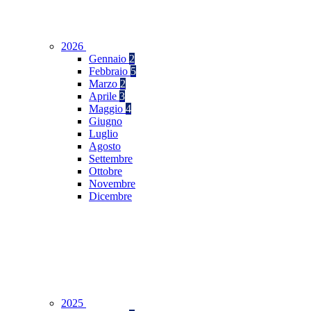
2026
Gennaio
2
Febbraio
5
Marzo
2
Aprile
3
Maggio
4
Giugno
Luglio
Agosto
Settembre
Ottobre
Novembre
Dicembre
2025