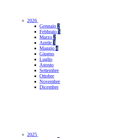
2026
Gennaio
2
Febbraio
5
Marzo
2
Aprile
3
Maggio
4
Giugno
Luglio
Agosto
Settembre
Ottobre
Novembre
Dicembre
2025