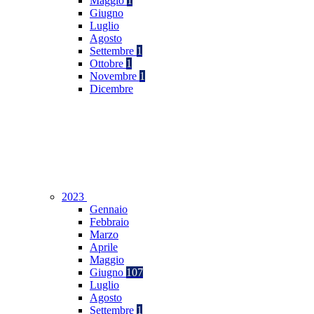
Maggio
1
Giugno
Luglio
Agosto
Settembre
1
Ottobre
1
Novembre
1
Dicembre
2023
Gennaio
Febbraio
Marzo
Aprile
Maggio
Giugno
107
Luglio
Agosto
Settembre
1