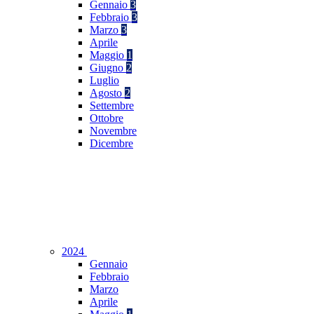
Gennaio
3
Febbraio
3
Marzo
3
Aprile
Maggio
1
Giugno
2
Luglio
Agosto
2
Settembre
Ottobre
Novembre
Dicembre
2024
Gennaio
Febbraio
Marzo
Aprile