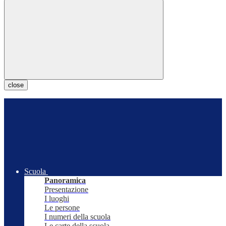
close
Scuola
Panoramica
Presentazione
I luoghi
Le persone
I numeri della scuola
Le carte della scuola