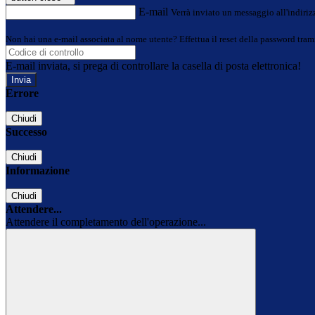
E-mail
Verrà inviato un messaggio all'indirizz
Non hai una e-mail associata al nome utente? Effettua il reset della password tram
E-mail inviata, si prega di controllare la casella di posta elettronica!
Errore
Chiudi
Successo
Chiudi
Informazione
Chiudi
Attendere...
Attendere il completamento dell'operazione...