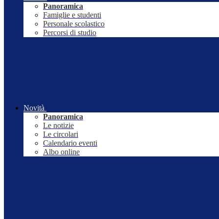
Panoramica
Famiglie e studenti
Personale scolastico
Percorsi di studio
Novità
Panoramica
Le notizie
Le circolari
Calendario eventi
Albo online