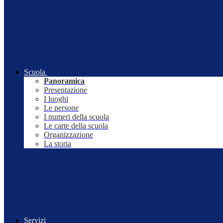
Scuola
Panoramica
Presentazione
I luoghi
Le persone
I numeri della scuola
Le carte della scuola
Organizzazione
La storia
Servizi