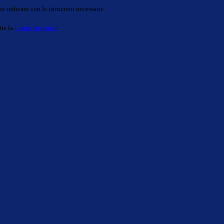
o indicato con le istruzioni necessarie.
ite la
Login Spaggiari