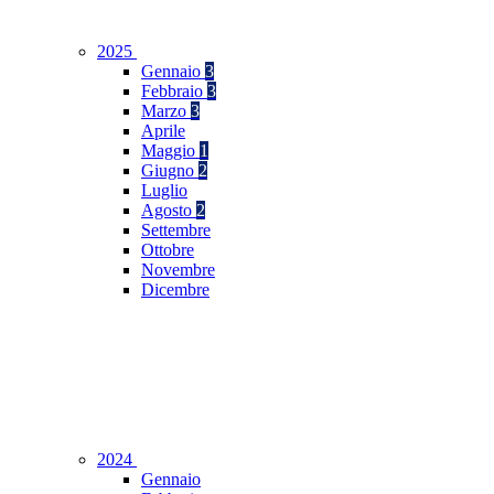
2025
Gennaio
3
Febbraio
3
Marzo
3
Aprile
Maggio
1
Giugno
2
Luglio
Agosto
2
Settembre
Ottobre
Novembre
Dicembre
2024
Gennaio