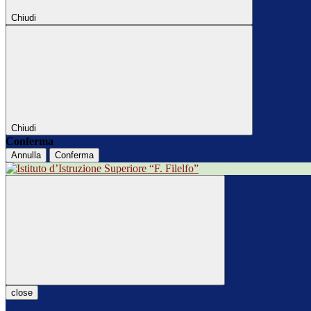
Chiudi
Chiudi
Conferma
Annulla
Conferma
close