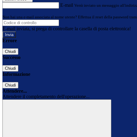
E-mail
Verrà inviato un messaggio all'indirizz
Non hai una e-mail associata al nome utente? Effettua il reset della password tram
E-mail inviata, si prega di controllare la casella di posta elettronica!
Errore
Chiudi
Successo
Chiudi
Informazione
Chiudi
Attendere...
Attendere il completamento dell'operazione...