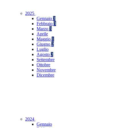
2025
Gennaio
3
Febbraio
3
Marzo
3
Aprile
Maggio
1
Giugno
2
Luglio
Agosto
2
Settembre
Ottobre
Novembre
Dicembre
2024
Gennaio