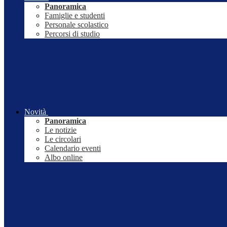
Panoramica
Famiglie e studenti
Personale scolastico
Percorsi di studio
Novità
Panoramica
Le notizie
Le circolari
Calendario eventi
Albo online