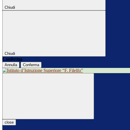
Chiudi
Chiudi
Conferma
Annulla
Conferma
close