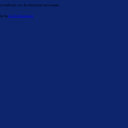
o indicato con le istruzioni necessarie.
ite la
Login Spaggiari