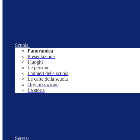
Scuola
Panoramica
Presentazione
I luoghi
Le persone
I numeri della scuola
Le carte della scuola
Organizzazione
La storia
Servizi